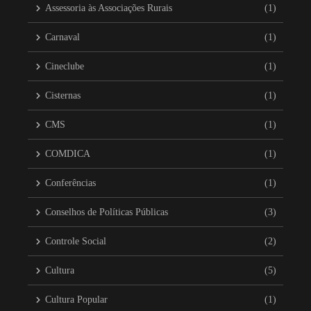
Assessoria às Associações Rurais
(1)
Carnaval
(1)
Cineclube
(1)
Cisternas
(1)
CMS
(1)
COMDICA
(1)
Conferências
(1)
Conselhos de Políticas Públicas
(3)
Controle Social
(2)
Cultura
(5)
Cultura Popular
(1)