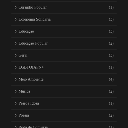
Cursinho Popular
(1)
Economia Solidária
(3)
Educação
(3)
Educação Popular
(2)
Geral
(3)
LGBTQIAPN+
(1)
Meio Ambiente
(4)
Música
(2)
Pessoa Idosa
(1)
Poesia
(2)
Roda de Conversa
(1)