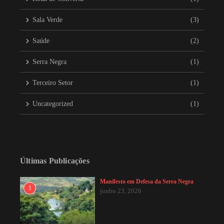
Sala Verde
(3)
Saúde
(2)
Serra Negra
(1)
Terceiro Setor
(1)
Uncategorized
(1)
Últimas Publicações
Manifesto em Defesa da Serra Negra
1
junho 23, 2026