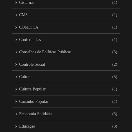
Cisternas
(1)
CMS
(1)
COMDICA
(1)
Conferências
(1)
Conselhos de Políticas Públicas
(3)
Controle Social
(2)
Cultura
(5)
Cultura Popular
(1)
Cursinho Popular
(1)
Economia Solidária
(3)
Educação
(3)