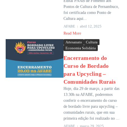
Edital PNAB de Fomento aos
Pontos de Cultura de Pernambuco,
foi certificada como Ponto de
Cultura aqui...
AFABE
abril 12, 2025
Read More
Artesanato
Cultura
Economia Solidária
Encerramento do
Curso de Bordado
para Upcycling –
Comunidades Rurais
Hoje, dia 29 de março, a partir das
13:30h na AFABE, poderemos
conferir o encerramento do curso
de bordado livre para upcycling –
comunidades rurais, que em sua
primeira edição foi realizado no ...
AFABE
março 29, 2025