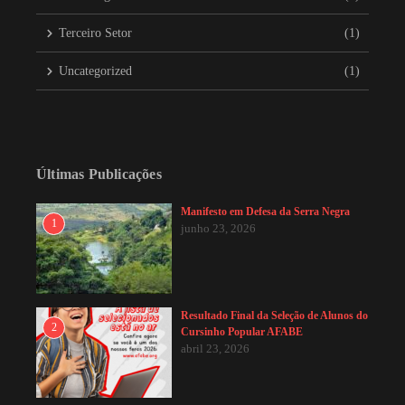
Terceiro Setor
(1)
Uncategorized
(1)
Últimas Publicações
Manifesto em Defesa da Serra Negra
1
junho 23, 2026
Resultado Final da Seleção de Alunos do
2
Cursinho Popular AFABE
abril 23, 2026