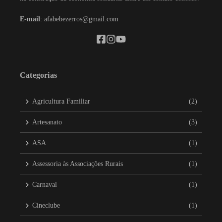
E-mail
: afabebezerros@gmail.com
Categorias
Agricultura Familiar
(2)
Artesanato
(3)
ASA
(1)
Assessoria às Associações Rurais
(1)
Carnaval
(1)
Cineclube
(1)