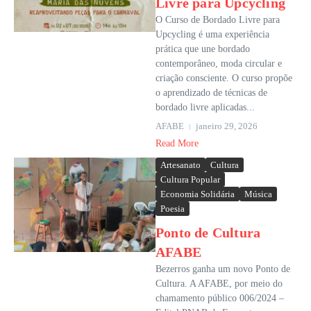
Livre para Upcycling
O Curso de Bordado Livre para
Upcycling é uma experiência
prática que une bordado
contemporâneo, moda circular e
criação consciente. O curso propõe
o aprendizado de técnicas de
bordado livre aplicadas...
AFABE
janeiro 29, 2026
Read More
Artesanato
Cultura
Cultura Popular
Economia Solidária
Música
Poesia
Ponto de Cultura
AFABE
Bezerros ganha um novo Ponto de
Cultura. A AFABE, por meio do
chamamento público 006/2024 –