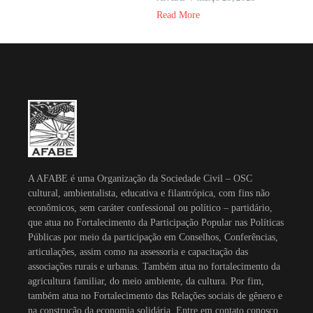
Read More
A AFABE é uma Organização da Sociedade Civil – OSC
cultural, ambientalista, educativa e filantrópica, com fins não
econômicos, sem caráter confessional ou político – partidário,
que atua no Fortalecimento da Participação Popular nas Políticas
Públicas por meio da participação em Conselhos, Conferências,
articulações, assim como na assessoria e capacitação das
associações rurais e urbanas. Também atua no fortalecimento da
agricultura familiar, do meio ambiente, da cultura. Por fim,
também atua no Fortalecimento das Relações sociais de gênero e
na construção da economia solidária. Entre em contato conosco.