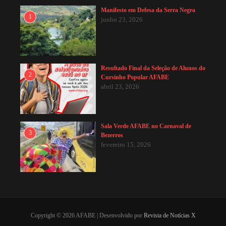
Manifesto em Defesa da Serra Negra
1
junho 23, 2026
Resultado Final da Seleção de Alunos do
2
Cursinho Popular AFABE
abril 23, 2026
Sala Verde AFABE no Carnaval de
3
Bezerros
fevereiro 15, 2026
Copyright © 2026 AFABE | Desenvolvido por
Revista de Notícias X