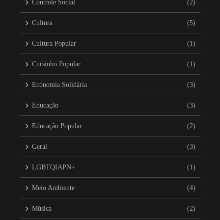
Controle Social
(2)
Cultura
(5)
Cultura Popular
(1)
Cursinho Popular
(1)
Economia Solidária
(3)
Educação
(3)
Educação Popular
(2)
Geral
(3)
LGBTQIAPN+
(1)
Meio Ambiente
(4)
Música
(2)