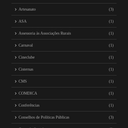
Artesanato
(3)
ASA
(1)
Assessoria às Associações Rurais
(1)
Carnaval
(1)
Cineclube
(1)
Cisternas
(1)
CMS
(1)
COMDICA
(1)
Conferências
(1)
Conselhos de Políticas Públicas
(3)