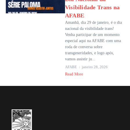
Visibilidade Trans na
AFABE
Amanhã, dia 29 de janeiro, é o dia
nacional da visibilidade trans!
Venha participar de um momento
especial aqui na AFABE com uma
roda de conversa sobre
transgeneridades, e logo após,
vamos assistir ju...
AFABE
janeiro 28, 2026
Read More