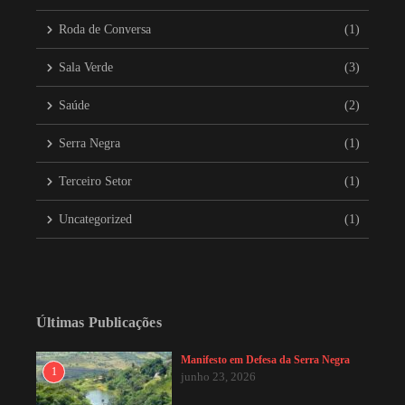
Roda de Conversa
(1)
Sala Verde
(3)
Saúde
(2)
Serra Negra
(1)
Terceiro Setor
(1)
Uncategorized
(1)
Últimas Publicações
Manifesto em Defesa da Serra Negra
1
junho 23, 2026