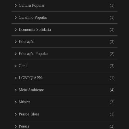
Cultura Popular
(1)
Cursinho Popular
(1)
Economia Solidária
(3)
Educação
(3)
Educação Popular
(2)
Geral
(3)
LGBTQIAPN+
(1)
Meio Ambiente
(4)
Música
(2)
Pessoa Idosa
(1)
Poesia
(2)