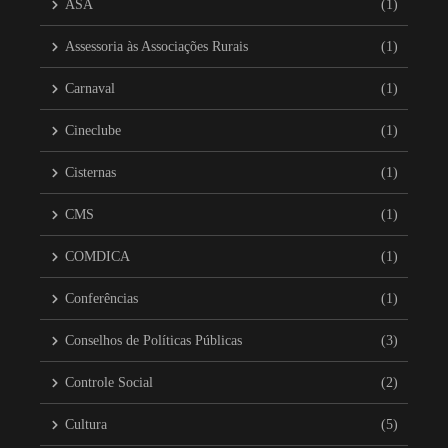
ASA
(1)
Assessoria às Associações Rurais
(1)
Carnaval
(1)
Cineclube
(1)
Cisternas
(1)
CMS
(1)
COMDICA
(1)
Conferências
(1)
Conselhos de Políticas Públicas
(3)
Controle Social
(2)
Cultura
(5)