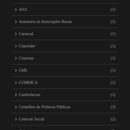
ASA
(1)
Assessoria às Associações Rurais
(1)
Carnaval
(1)
Cineclube
(1)
Cisternas
(1)
CMS
(1)
COMDICA
(1)
Conferências
(1)
Conselhos de Políticas Públicas
(3)
Controle Social
(2)