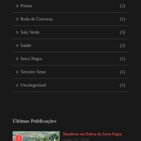
Poesia
(2)
Roda de Conversa
(1)
Sala Verde
(3)
Saúde
(2)
Serra Negra
(1)
Terceiro Setor
(1)
Uncategorized
(1)
Últimas Publicações
Manifesto em Defesa da Serra Negra
1
junho 23, 2026