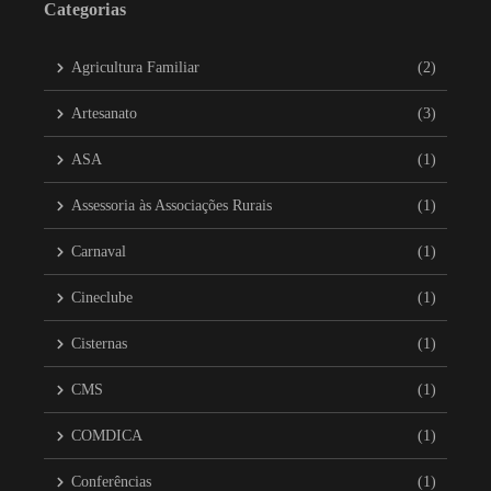
Categorias
Agricultura Familiar
(2)
Artesanato
(3)
ASA
(1)
Assessoria às Associações Rurais
(1)
Carnaval
(1)
Cineclube
(1)
Cisternas
(1)
CMS
(1)
COMDICA
(1)
Conferências
(1)