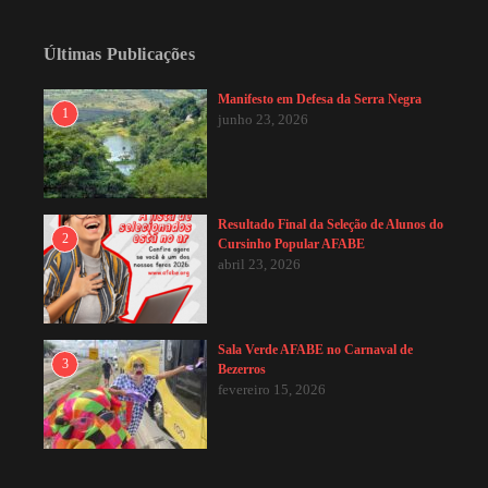
Últimas Publicações
Manifesto em Defesa da Serra Negra
1
junho 23, 2026
Resultado Final da Seleção de Alunos do
2
Cursinho Popular AFABE
abril 23, 2026
Sala Verde AFABE no Carnaval de
3
Bezerros
fevereiro 15, 2026