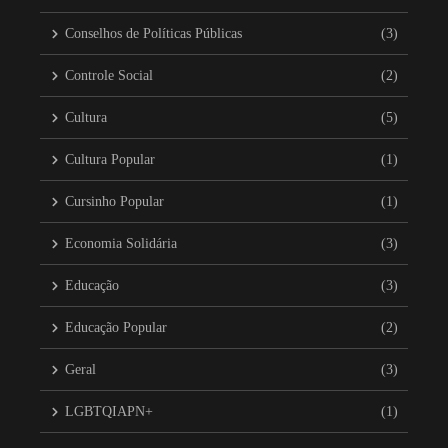
Conselhos de Políticas Públicas
(3)
Controle Social
(2)
Cultura
(5)
Cultura Popular
(1)
Cursinho Popular
(1)
Economia Solidária
(3)
Educação
(3)
Educação Popular
(2)
Geral
(3)
LGBTQIAPN+
(1)