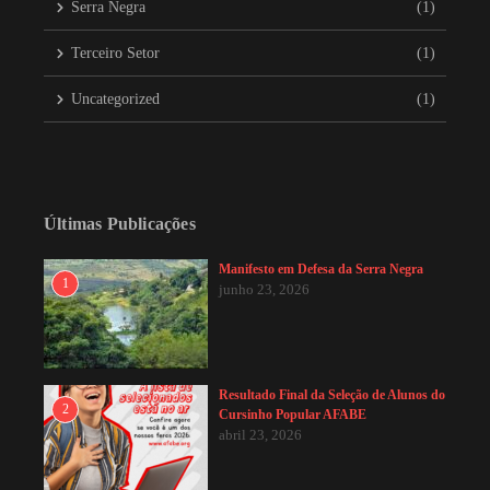
Serra Negra
(1)
Terceiro Setor
(1)
Uncategorized
(1)
Últimas Publicações
Manifesto em Defesa da Serra Negra
1
junho 23, 2026
Resultado Final da Seleção de Alunos do
2
Cursinho Popular AFABE
abril 23, 2026