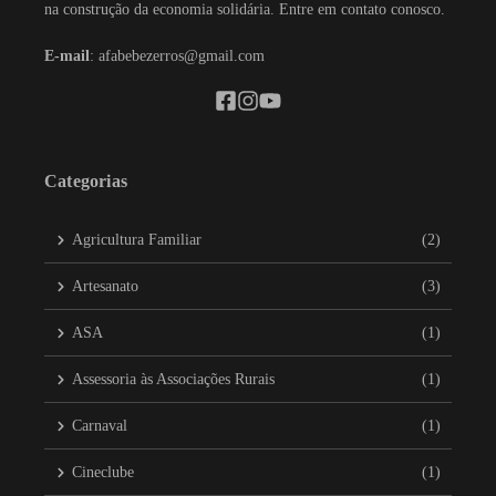
na construção da economia solidária. Entre em contato conosco.
E-mail
: afabebezerros@gmail.com
Categorias
Agricultura Familiar
(2)
Artesanato
(3)
ASA
(1)
Assessoria às Associações Rurais
(1)
Carnaval
(1)
Cineclube
(1)