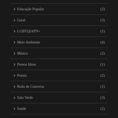
Educação Popular
(2)
Geral
(3)
LGBTQIAPN+
(1)
Meio Ambiente
(4)
Música
(2)
Pessoa Idosa
(1)
Poesia
(2)
Roda de Conversa
(1)
Sala Verde
(3)
Saúde
(2)