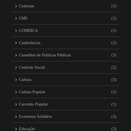
Cisternas
(1)
CMS
(1)
COMDICA
(1)
Conferências
(1)
Conselhos de Políticas Públicas
(3)
Controle Social
(2)
Cultura
(5)
Cultura Popular
(1)
Cursinho Popular
(1)
Economia Solidária
(3)
Educação
(3)