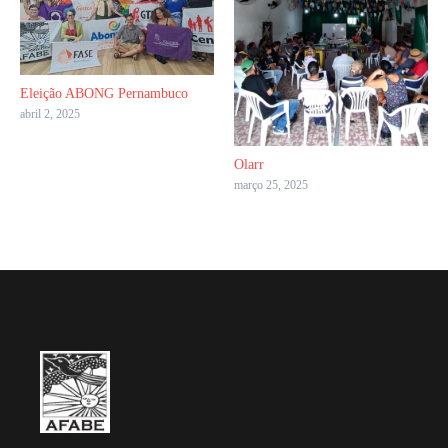
Eleição ABONG Pernambuco
abril 2, 2025
Olarr
março 25, 2025