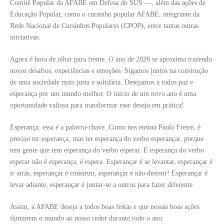
Comitê Popular da AFABE em Defesa do SUS —, além das ações de
Educação Popular, como o cursinho popular AFABE, integrante da
Rede Nacional de Cursinhos Populares (CPOP), entre tantas outras
iniciativas.
Agora é hora de olhar para frente. O ano de 2026 se aproxima trazendo
novos desafios, experiências e emoções. Sigamos juntos na construção
de uma sociedade mais justa e solidária. Desejamos a todos paz e
esperança por um mundo melhor. O início de um novo ano é uma
oportunidade valiosa para transformar esse desejo em prática!
Esperança: essa é a palavra-chave. Como nos ensina Paulo Freire, é
preciso ter esperança, mas ter esperança do verbo esperançar, porque
tem gente que tem esperança do verbo esperar. E esperança do verbo
esperar não é esperança, é espera. Esperançar é se levantar, esperançar é
ir atrás, esperançar é construir, esperançar é não desistir! Esperançar é
levar adiante, esperançar é juntar-se a outros para fazer diferente.
Assim, a AFABE deseja a todos boas festas e que nossas boas ações
iluminem o mundo ao nosso redor durante todo o ano.