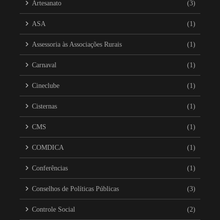
Artesanato
(3)
ASA
(1)
Assessoria às Associações Rurais
(1)
Carnaval
(1)
Cineclube
(1)
Cisternas
(1)
CMS
(1)
COMDICA
(1)
Conferências
(1)
Conselhos de Políticas Públicas
(3)
Controle Social
(2)