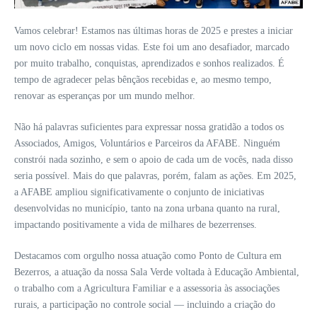
Vamos celebrar! Estamos nas últimas horas de 2025 e prestes a iniciar
um novo ciclo em nossas vidas. Este foi um ano desafiador, marcado
por muito trabalho, conquistas, aprendizados e sonhos realizados. É
tempo de agradecer pelas bênçãos recebidas e, ao mesmo tempo,
renovar as esperanças por um mundo melhor.
Não há palavras suficientes para expressar nossa gratidão a todos os
Associados, Amigos, Voluntários e Parceiros da AFABE. Ninguém
constrói nada sozinho, e sem o apoio de cada um de vocês, nada disso
seria possível. Mais do que palavras, porém, falam as ações. Em 2025,
a AFABE ampliou significativamente o conjunto de iniciativas
desenvolvidas no município, tanto na zona urbana quanto na rural,
impactando positivamente a vida de milhares de bezerrenses.
Destacamos com orgulho nossa atuação como Ponto de Cultura em
Bezerros, a atuação da nossa Sala Verde voltada à Educação Ambiental,
o trabalho com a Agricultura Familiar e a assessoria às associações
rurais, a participação no controle social — incluindo a criação do