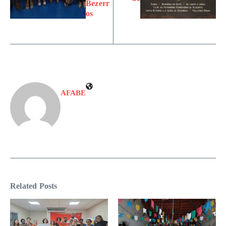
Bezerr
os
AFABE
Related Posts