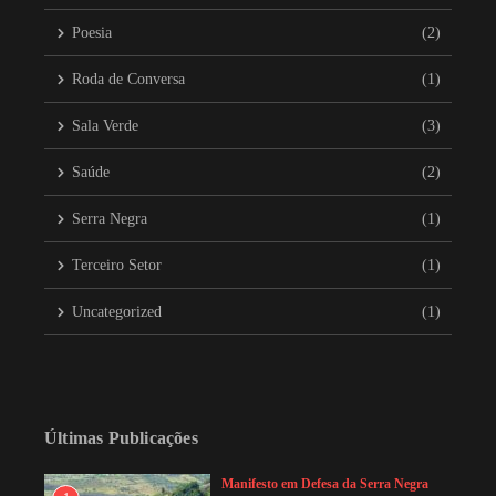
Poesia
(2)
Roda de Conversa
(1)
Sala Verde
(3)
Saúde
(2)
Serra Negra
(1)
Terceiro Setor
(1)
Uncategorized
(1)
Últimas Publicações
Manifesto em Defesa da Serra Negra