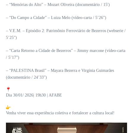
– “Memórias do Alto” – Mozart Oliveira (documentário / 15′)
– “Do Campo a Cidade” – Luiza Melo (vídeo-carta / 5’26”)
– V.E.M. – Episódio 2: Patrimônio Ferroviário de Bezerros (webserie /
5’25”)
– “Carta Retorno a Cidade de Bezerros” – Jimmy marcone (vídeo-carta
/ 5’17”)
– “PALESTINA Brasil” – Mayara Bezerra e Virgínia Guimarães
(documentário / 24’33”)
Dia 30/01/ 2026| 19h30 | AFABE
Venha viver essa experiência coletiva e fortalecer a cultura local!