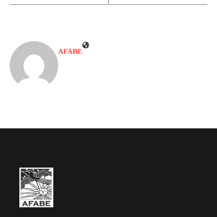
AFABE