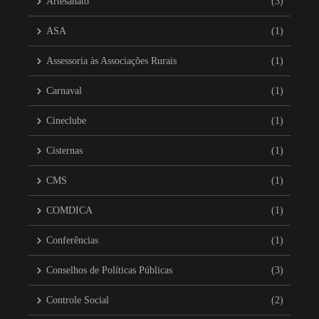
Artesanato
(3)
ASA
(1)
Assessoria às Associações Rurais
(1)
Carnaval
(1)
Cineclube
(1)
Cisternas
(1)
CMS
(1)
COMDICA
(1)
Conferências
(1)
Conselhos de Políticas Públicas
(3)
Controle Social
(2)